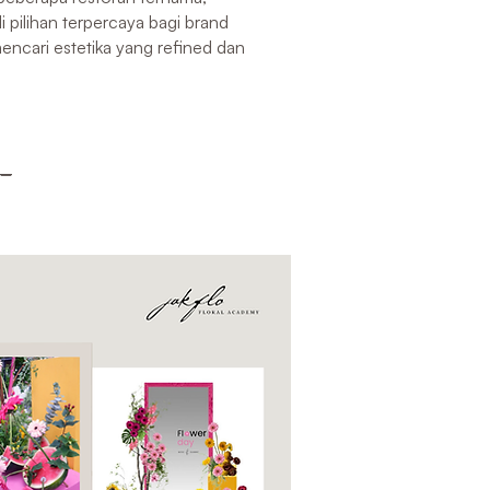
 pilihan terpercaya bagi brand
ncari estetika yang refined dan
__