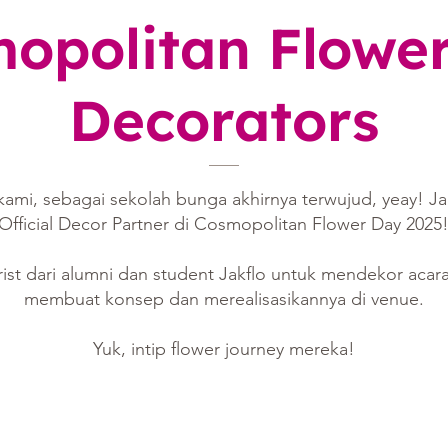
opolitan Flowe
Decorators
kami, sebagai sekolah bunga akhirnya terwujud, yeay! Jak
Official Decor Partner di Cosmopolitan Flower Day 2025
ist dari alumni dan student Jakflo untuk mendekor acara
membuat konsep dan merealisasikannya di venue.
Yuk, intip flower journey mereka!