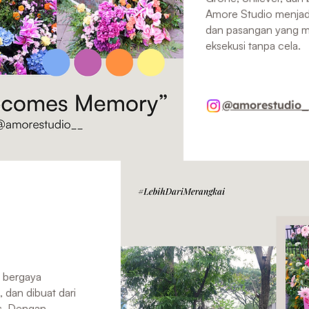
Amore Studio menjadi
dan pasangan yang me
eksekusi tanpa cela.
@amorestudio
 bergaya
, dan dibuat dari
as. Dengan