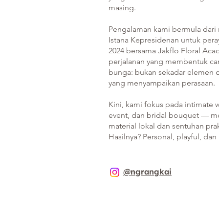
masing.
Pengalaman kami bermula dari
Istana Kepresidenan untuk pera
2024 bersama Jakflo Floral Ac
perjalanan yang membentuk car
bunga: bukan sekadar elemen d
yang menyampaikan perasaan.
Kini, kami fokus pada intimate
event, dan bridal bouquet — 
material lokal dan sentuhan praka
Hasilnya? Personal, playful, dan 
@ngrangkai