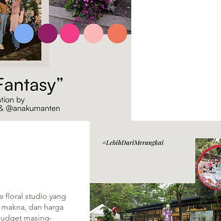
 floral studio yang
 makna, dan harga
budget masing-