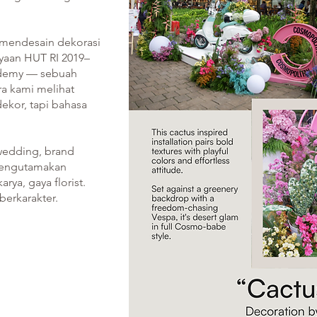
 mendesain dekorasi
yaan HUT RI 2019–
ademy — sebuah
a kami melihat
ekor, tapi bahasa
 wedding, brand
mengutamakan
rya, gaya florist.
berkarakter.