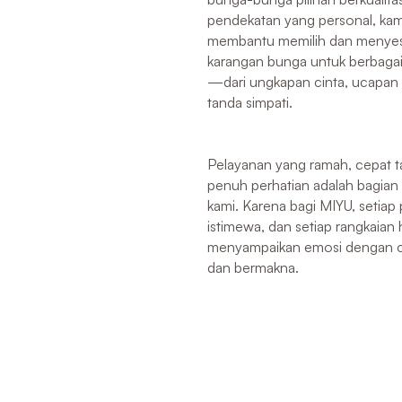
pendekatan yang personal, kam
membantu memilih dan menyes
karangan bunga untuk berbaga
—dari ungkapan cinta, ucapan 
tanda simpati.
Pelayanan yang ramah, cepat 
penuh perhatian adalah bagian
kami. Karena bagi MIYU, setiap 
istimewa, dan setiap rangkaia
menyampaikan emosi dengan ca
dan bermakna.