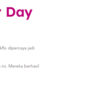
r Day
flo dipercaya jadi
!
 ini. Mereka berhasil