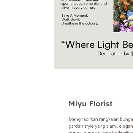
Miyu Florist
Menghadirkan rangkaian bunga
garden style yang alami, elegan
bunga-bunga pilihan berkualit