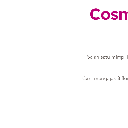
Cosm
Salah satu mimpi 
Kami mengajak 8 flor